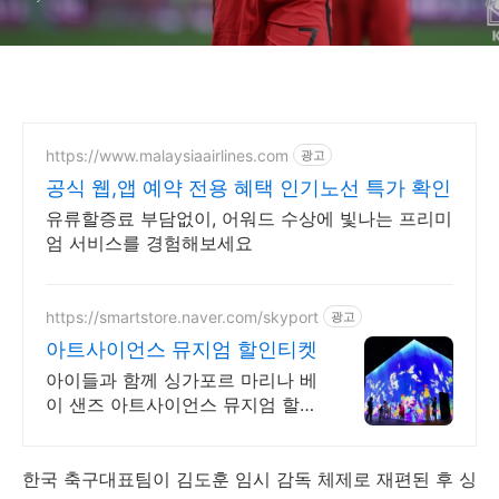
https://www.malaysiaairlines.com
광고
공식 웹,앱 예약 전용 혜택 인기노선 특가 확인
유류할증료 부담없이, 어워드 수상에 빛나는 프리미
엄 서비스를 경험해보세요
https://smartstore.naver.com/skyport
광고
아트사이언스 뮤지엄 할인티켓
아이들과 함께 싱가포르 마리나 베
이 샌즈 아트사이언스 뮤지엄 할인
입장권
한국 축구대표팀이 김도훈 임시 감독 체제로 재편된 후 싱