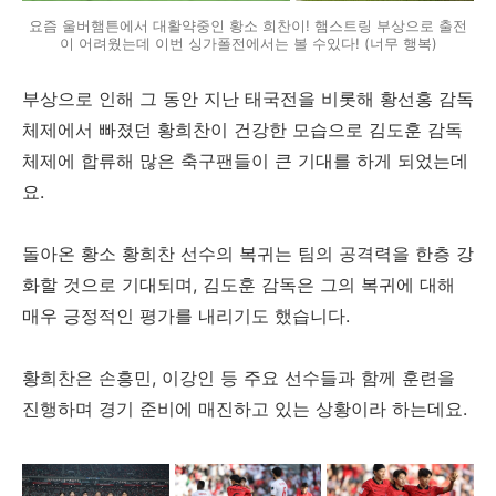
요즘 울버햄튼에서 대활약중인 황소 희찬이! 햄스트링 부상으로 출전
이 어려웠는데 이번 싱가폴전에서는 볼 수있다! (너무 행복)
부상으로 인해 그 동안 지난 태국전을 비롯해 황선홍 감독
체제에서 빠졌던 황희찬이 건강한 모습으로 김도훈 감독
체제에 합류해 많은 축구팬들이 큰 기대를 하게 되었는데
요.
돌아온 황소 황희찬 선수의 복귀는 팀의 공격력을 한층 강
화할 것으로 기대되며, 김도훈 감독은 그의 복귀에 대해
매우 긍정적인 평가를 내리기도 했습니다.
황희찬은 손흥민, 이강인 등 주요 선수들과 함께 훈련을
진행하며 경기 준비에 매진하고 있는 상황이라 하는데요.