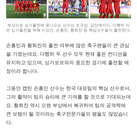
부상으로 싱가폴전에 못나오는 선수는 조규성, 김민재이다. 다행히 이
번 싱가폴전을 위해 이강인, 손흥민, 황희찬 등 핵심선수들이 출전한다.
손흥민과 황희찬의 출전 여부에 많은 축구팬들이 큰 관심
을 가졌는데요. 다행히 두 선수 모두 현재 좋은 컨디션을
유지하고 있으며, 싱가포르와의 중요한 경기에 출전할 예
정이라 합니다.
그동안 캡틴 손흥민 선수는 한국 대표팀의 핵심 선수로서,
그의 활약이 팀의 승리에 큰 기여를 할 것으로 기대되는데
요. 황희찬 역시 오랜 부상에서 복귀하여 팀의 공격력에
큰 보탬이 될 것이라는 축구전문가들의 평들도 많았습니
다.