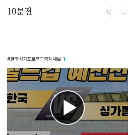
본문 바로가기
10분전
한국싱가포르축구중계채널
1