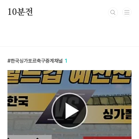
본문 바로가기
10분전
한국싱가포르축구중계채널
1