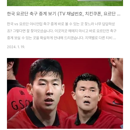
한국 요르단 축구 중계 보기 (TV 채널번호, 치킨쿠폰, 요르단 피파랭킹)
한국 vs 요르단 아시안컵 축구 중계 바로 볼 수 있는 곳 찾느라 너무 답답하셨
죠? 그렇다면 잘 찾아오셨습니다. 이곳저곳 헤매지 마시고 바로 요르단전 축구
중계 보실 수 있는 곳을 확실하게 안내해 드리겠습니다. 지역별로 다른 티비 축
구 채널번호와 토요일 주말 이벤트로 진행되는 BBQ 치킨 할인쿠폰 받을 수 있
2024. 1. 19.
는 꿀팁에 대해서도 알려드리겠습니다. 요르단 축구중계 바로가기👆 (⬆️'요르
단 축구중계 바로가기' 누르시면, 채널번호 정리표와 아시안컵 축구시청 사이
트에 접속가능합니다.) 카타르 아시안컵 이벤트 치킨할인 쿠폰 꿀팁정보 아시
안컵이 치킨업계에서 매출이 올라가는 만큼, 다양한 치킨 할인 이벤트도 진행
하고 있다고 하는데요. 바삭하고 맛있는 치킨과 함께 축구를 보며 스트레스를
풀려면 미리 쿠폰 받아 주문을 시키..