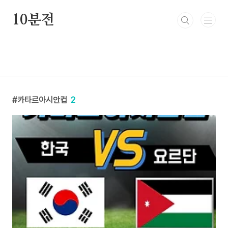
본문 바로가기
10분전
카타르아시안컵
2