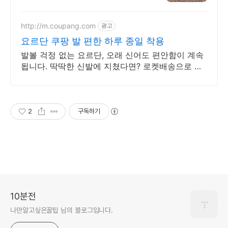
지순례까지!
http://m.coupang.com
광고
요르단 쿠팡 발 편한 하루 종일 착용
발볼 걱정 없는 요르단, 오래 신어도 편안함이 계속
됩니다. 딱딱한 신발에 지쳤다면? 로켓배송으로 편
안함을 지금 경험하세요.
2
구독하기
10분전
나만알고싶은꿀팁 님의 블로그입니다.