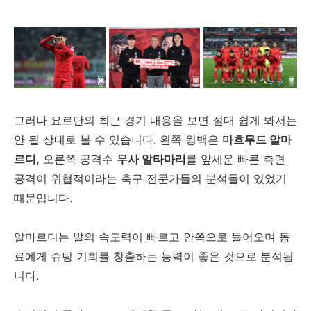
그러나 요르단의 최근 경기 내용을 보면 절대 쉽게 봐서는
안 될 상대로 볼 수 있습니다. 왼쪽 윙백은
마흐무드 알마
르디,
오른쪽 공격수
무사 알타마리
를 앞세운 빠른 측면
공격이 위협적이라는 축구 전문가들의 분석들이 있었기
때문입니다.
알마르디는 발의 속도력이 빠르고 안쪽으로 들어오며 동
료에게 슈팅 기회를 창출하는 능력이 좋은 것으로 분석됩
니다.