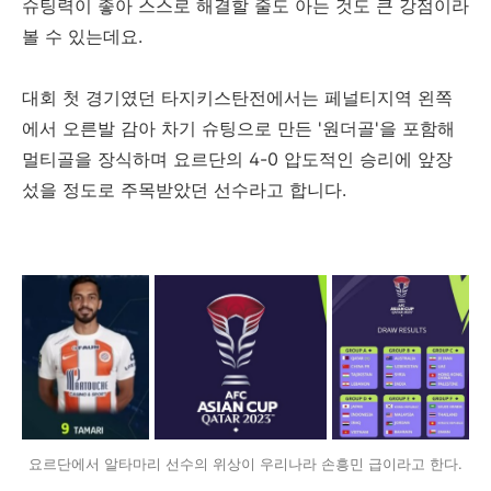
슈팅력이 좋아 스스로 해결할 줄도 아는 것도 큰 강점이라
볼 수 있는데요.
대회 첫 경기였던 타지키스탄전에서는 페널티지역 왼쪽
에서 오른발 감아 차기 슈팅으로 만든 '원더골'을 포함해
멀티골을 장식하며 요르단의 4-0 압도적인 승리에 앞장
섰을 정도로 주목받았던 선수라고 합니다.
요르단에서 알타마리 선수의 위상이 우리나라 손흥민 급이라고 한다.