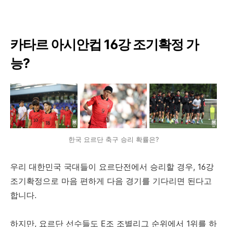
카타르 아시안컵 16강 조기확정 가
능?
한국 요르단 축구 승리 확률은?
우리 대한민국 국대들이 요르단전에서 승리할 경우, 16강
조기확정으로 마음 편하게 다음 경기를 기다리면 된다고
합니다.
하지만, 요르단 선수들도 E조 조별리그 순위에서 1위를 하