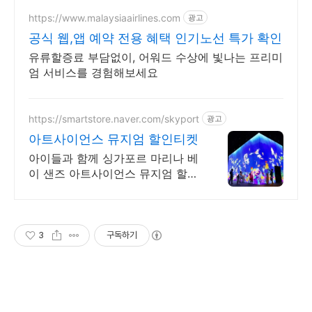
https://www.malaysiaairlines.com
광고
공식 웹,앱 예약 전용 혜택 인기노선 특가 확인
유류할증료 부담없이, 어워드 수상에 빛나는 프리미
엄 서비스를 경험해보세요
https://smartstore.naver.com/skyport
광고
아트사이언스 뮤지엄 할인티켓
아이들과 함께 싱가포르 마리나 베
이 샌즈 아트사이언스 뮤지엄 할인
입장권
3
구독하기