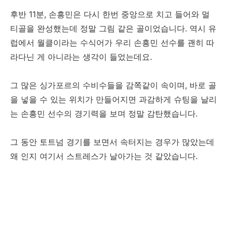
후반 11분, 손흥민은 다시 한번 중앙으로 치고 들어와 멀
티골을 완성했는데 정말 그림 같은 골이었습니다. 역시 유
럽에서 월클이라는 수식어가 우리 손흥민 선수를 괜히 따
라다닌 게 아니라는 생각이 들었는데요.
그 많은 싱가포르의 수비수들을 감쪽같이 속이며, 바로 골
을 넣을 수 있는 위치가 만들어지면 과감하게 슈팅을 날리
는 손흥민 선수의 경기력을 보며 정말 감탄했습니다.
그 동안 토트넘 경기를 보면서 속터지는 경우가 많았는데
왜 인지 여기서 스트레스가 날아가는 것 같았습니다.