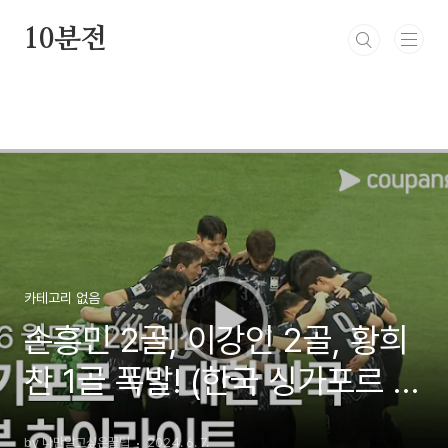
본문 바로가기
10분전
카테고리 없음
손흥민 2골, 이강인 2골, 황희
찬 1골 폭발! (한국 싱가포르 하
이라이트 7:0 다시보기)
by 나만알고싶은꿀팁
2024. 6. 7.