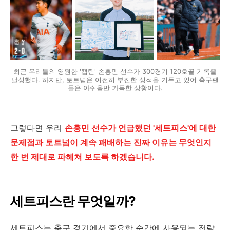
최근 우리들의 영원한 '캡틴' 손흥민 선수가 300경기 120호골 기록을
달성했다. 하지만, 토트넘은 여전히 부진한 성적을 거두고 있어 축구팬
들은 아쉬움만 가득한 상황이다.
그렇다면 우리
손흥민 선수가 언급했던 '세트피스'에 대한
문제점과 토트넘이 계속 패배하는 진짜 이유는 무엇인지
한 번 제대로 파헤쳐 보도록 하겠습니다.
세트피스란 무엇일까?
세트피스는 축구 경기에서 중요한 순간에 사용되는 전략