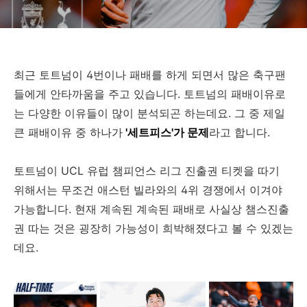
최근 토트넘이 4번이나 패배를 하게 되면서 많은 축구팬
들에게 안타까움을 주고 있습니다. 토트넘의 패배이유로
는 다양한 이유들이 많이 분석되곤 하는데요. 그 중 제일
큰 패배이유 중 하나가
'세트피스'가 문제
라고 합니다.
토트넘이 UCL 유럽 챔피언스 리그 진출권 티켓을 따기
위해서는 무조건 애스턴 빌라와의 4위 경쟁에서 이겨야
가능합니다. 현재 계속된 계속된 패배로 사실상 챔스진출
권 따는 것은 굉장히 가능성이 희박해졌다고 볼 수 있겠는
데요.