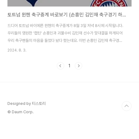
토트넘 뮌헨 축구중계 바로보기 (손흥민 김민재 축구경기 하이라이트)
드디어 토트넘 바이에른 뮌헨의 축구중계가 8월 3일 저녁 8시에 시작됩니다.
우리들의 영원한 '캡틴' 손흥민과 괴물수비 김민재 선수가 맞대결을 하게되어
우리 축구팬들의 마음을 들었다 놨다 했는데요. 이번 손흥민 김민재 축구경기
중계는 쿠팡플레이에서만 볼 수 있다고 합니다. 토트넘 경기중계가 끝나면 다
2024. 8. 3.
시보기 힘들 수 있으니 어서 서둘러주세요! 토트넘 뮌헨 축구중계 바로보기 아
쉽게도 지상파 채널에서는 토트넘 뮌헨의 축구중계권이 없어 시청을 하기 어려
1
운데요. 하지만, 쿠팡플레이 이용자라면 축구중계를 바로 볼 수 있습니다. 쿠플
신규가입자라면 무료로 시청도 가능한데요. 빨리 손흥민 김민재 축구경기를 보
시려면 위에서도 즉시 볼 수 있으니 빠르게 시청하시길 바랍니다. 토트넘 뮌헨
축구경기력 분석 토트넘 홋스퍼와 ..
Designed by 티스토리
© Daum Corp.