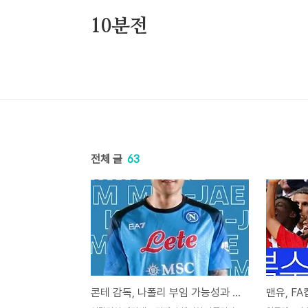
본문 바로가기
10분전
전체 글
63
콘테 감독, 나폴리 부임 가능성과 김민재 영입 요청